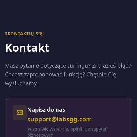
SKONTAKTUJ SIĘ
Kontakt
Masz pytanie dotyczące tuningu? Znalazłeś błąd?
Chcesz zaproponować funkcję? Chętnie Cię
wysłuchamy.
Napisz do nas
support@labsgg.com
W sprawie wsparcia, opinii lub zapytań
biznesowych