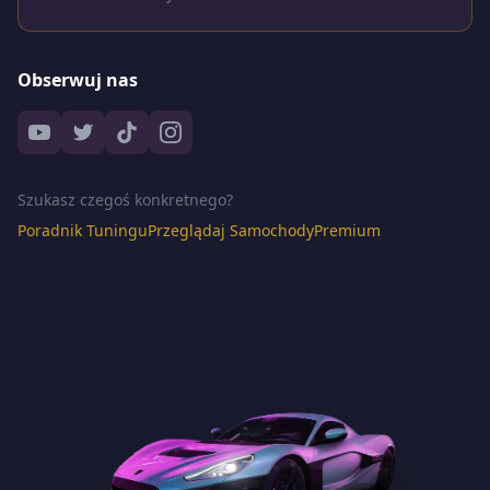
Obserwuj nas
Szukasz czegoś konkretnego?
Poradnik Tuningu
Przeglądaj Samochody
Premium