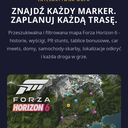
ZNAJDŹ KAŻDY MARKER.
ZAPLANUJ KAŻDĄ TRASĘ.
Przeszukiwalna i filtrowana mapa Forza Horizon 6 -
historie, wyścigi, PR stunts, tablice bonusowe, car
meets, domy, samochody-skarby, lokalizacje odkryć
i każda droga w grze.