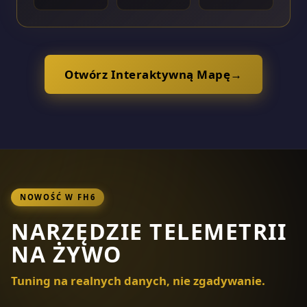
Otwórz Interaktywną Mapę
→
NOWOŚĆ W FH6
NARZĘDZIE TELEMETRII
NA ŻYWO
Tuning na realnych danych, nie zgadywanie.