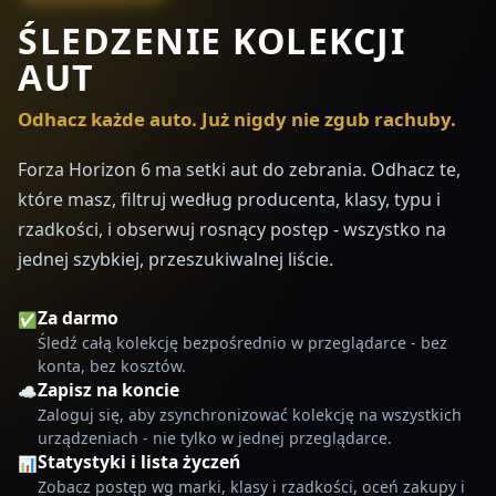
ŚLEDZENIE KOLEKCJI
AUT
Odhacz każde auto. Już nigdy nie zgub rachuby.
Forza Horizon 6 ma setki aut do zebrania. Odhacz te,
które masz, filtruj według producenta, klasy, typu i
rzadkości, i obserwuj rosnący postęp - wszystko na
jednej szybkiej, przeszukiwalnej liście.
Za darmo
✅
Śledź całą kolekcję bezpośrednio w przeglądarce - bez
konta, bez kosztów.
Zapisz na koncie
☁️
Zaloguj się, aby zsynchronizować kolekcję na wszystkich
urządzeniach - nie tylko w jednej przeglądarce.
Statystyki i lista życzeń
📊
Zobacz postęp wg marki, klasy i rzadkości, oceń zakupy i