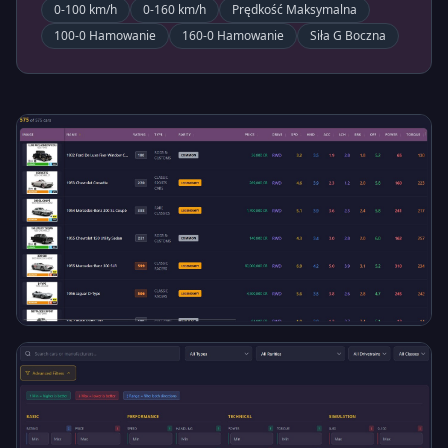
0-100 km/h
0-160 km/h
Prędkość Maksymalna
100-0 Hamowanie
160-0 Hamowanie
Siła G Boczna