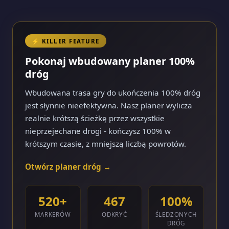
⚡ KILLER FEATURE
Pokonaj wbudowany planer 100%
dróg
Wbudowana trasa gry do ukończenia 100% dróg
jest słynnie nieefektywna. Nasz planer wylicza
realnie krótszą ścieżkę przez wszystkie
nieprzejechane drogi - kończysz 100% w
krótszym czasie, z mniejszą liczbą powrotów.
Otwórz planer dróg →
520+
467
100%
MARKERÓW
ODKRYĆ
ŚLEDZONYCH
DRÓG