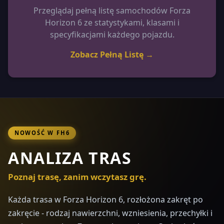
Przeglądaj pełną listę samochodów Forza
Horizon 6 ze statystykami, klasami i
specyfikacjami każdego pojazdu.
Zobacz Pełną Listę →
NOWOŚĆ W FH6
ANALIZA TRAS
Poznaj trasę, zanim wczytasz grę.
Każda trasa w Forza Horizon 6, rozłożona zakręt po
zakręcie - rodzaj nawierzchni, wzniesienia, przechyłki i