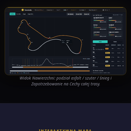
Widok Nawierzchni: podział asfalt / szuter / śnieg i
Zapotrzebowanie na Cechy całej trasy.
INTERAKTYWNA MAPA