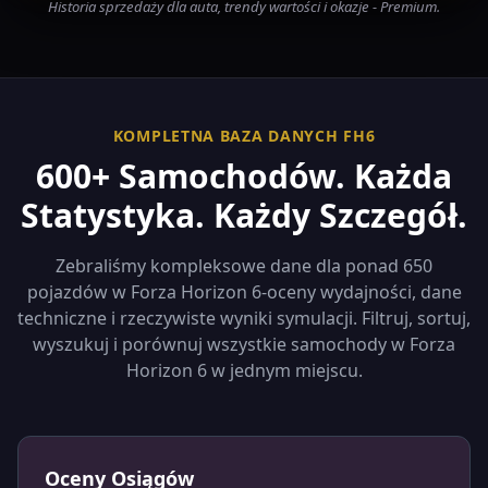
Historia sprzedaży dla auta, trendy wartości i okazje - Premium.
KOMPLETNA BAZA DANYCH FH6
600+ Samochodów. Każda
Statystyka. Każdy Szczegół.
Zebraliśmy kompleksowe dane dla ponad 650
pojazdów w Forza Horizon 6-oceny wydajności, dane
techniczne i rzeczywiste wyniki symulacji. Filtruj, sortuj,
wyszukuj i porównuj wszystkie samochody w Forza
Horizon 6 w jednym miejscu.
Oceny Osiągów