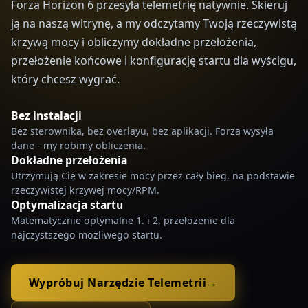
Forza Horizon 6 przesyła telemetrię natywnie. Skieruj
ją na naszą witrynę, a my odczytamy Twoją rzeczywistą
krzywą mocy i obliczymy dokładne przełożenia,
przełożenie końcowe i konfigurację startu dla wyścigu,
który chcesz wygrać.
Bez instalacji
Bez sterownika, bez overlayu, bez aplikacji. Forza wysyła
dane - my robimy obliczenia.
Dokładne przełożenia
Utrzymują Cię w zakresie mocy przez cały bieg, na podstawie
rzeczywistej krzywej mocy/RPM.
Optymalizacja startu
Matematycznie optymalne 1. i 2. przełożenie dla
najczystszego możliwego startu.
Wypróbuj Narzędzie Telemetrii
→