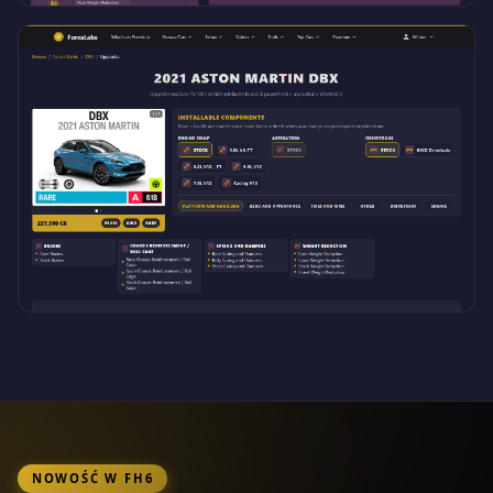
NOWOŚĆ W FH6