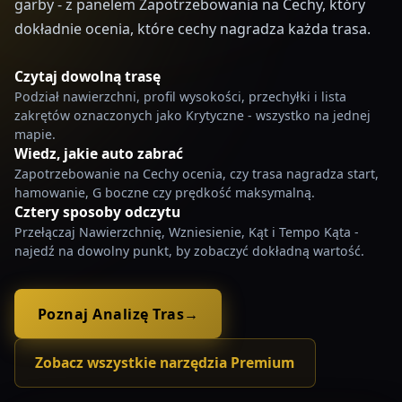
garby - z panelem Zapotrzebowania na Cechy, który
dokładnie ocenia, które cechy nagradza każda trasa.
Czytaj dowolną trasę
Podział nawierzchni, profil wysokości, przechyłki i lista
zakrętów oznaczonych jako Krytyczne - wszystko na jednej
mapie.
Wiedz, jakie auto zabrać
Zapotrzebowanie na Cechy ocenia, czy trasa nagradza start,
hamowanie, G boczne czy prędkość maksymalną.
Cztery sposoby odczytu
Przełączaj Nawierzchnię, Wzniesienie, Kąt i Tempo Kąta -
najedź na dowolny punkt, by zobaczyć dokładną wartość.
Poznaj Analizę Tras
→
Zobacz wszystkie narzędzia Premium