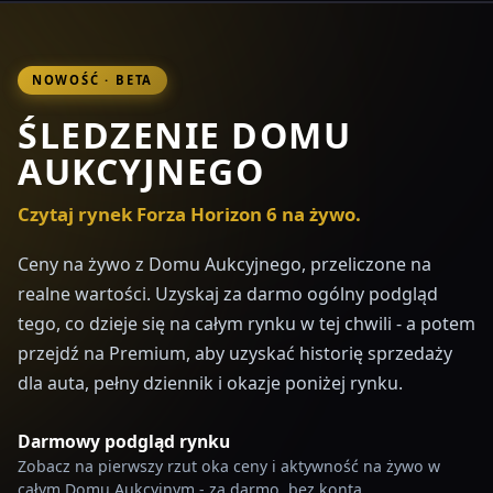
NOWOŚĆ · BETA
ŚLEDZENIE DOMU
AUKCYJNEGO
Czytaj rynek Forza Horizon 6 na żywo.
Ceny na żywo z Domu Aukcyjnego, przeliczone na
realne wartości. Uzyskaj za darmo ogólny podgląd
tego, co dzieje się na całym rynku w tej chwili - a potem
przejdź na Premium, aby uzyskać historię sprzedaży
dla auta, pełny dziennik i okazje poniżej rynku.
Darmowy podgląd rynku
Zobacz na pierwszy rzut oka ceny i aktywność na żywo w
całym Domu Aukcyjnym - za darmo, bez konta.