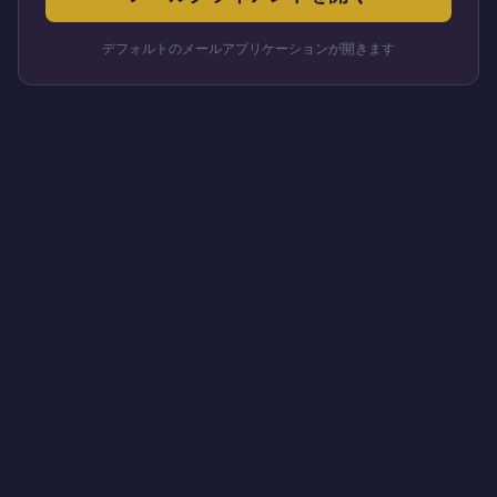
デフォルトのメールアプリケーションが開きます