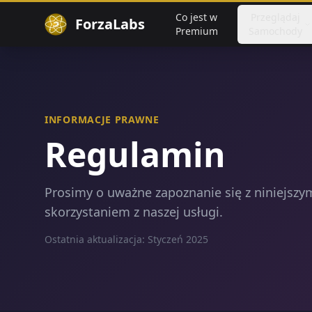
Co jest w
Przeglądaj
ForzaLabs
Premium
Samochody
INFORMACJE PRAWNE
Regulamin
Prosimy o uważne zapoznanie się z niniejsz
skorzystaniem z naszej usługi.
Ostatnia aktualizacja: Styczeń 2025