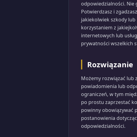
odpowiedzialności. Nie
Potwierdzasz i zgadzasz
jakiekolwiek szkody lu
korzystaniem z jakiejko
internetowych lub usług
prywatności wszelkich s
Rozwiązanie
Możemy rozwiązać lub z
powiadomienia lub odpo
ograniczeń, w tym międz
po prostu zaprzestać ko
powinny obowiązywać po
postanowienia dotyczące
odpowiedzialności.