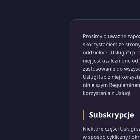
Prosimy o uważne zapoz
skorzystaniem ze strony
oddzielnie „Usługa") pr
niej jest uzależnione o
zastosowanie do wszyst
Usługi lub z niej korzys
niniejszym Regulaminem.
korzystania z Usługi.
Subskrypcje
Niektóre części Usługi s
w sposób cykliczny i okr