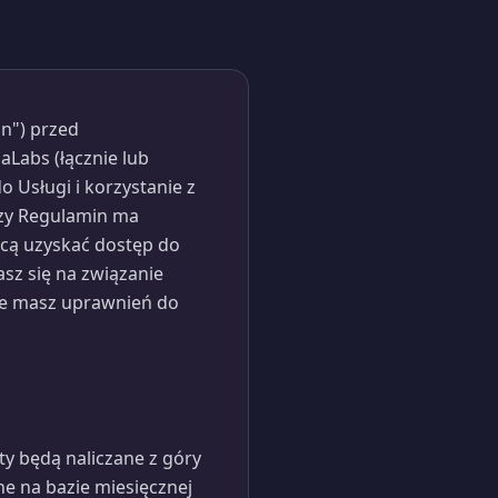
n") przed
aLabs (łącznie lub
 Usługi i korzystanie z
jszy Regulamin ma
hcą uzyskać dostęp do
asz się na związanie
nie masz uprawnień do
aty będą naliczane z góry
ne na bazie miesięcznej