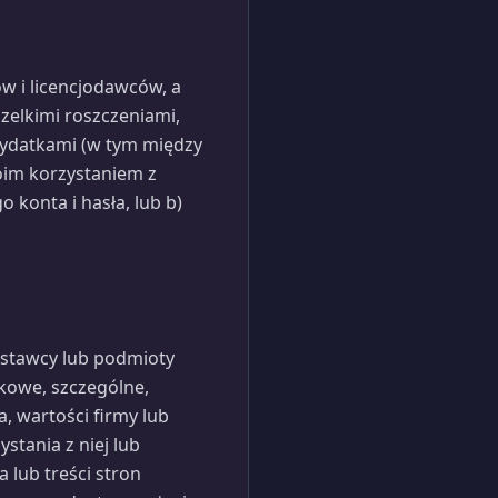
ów i licencjodawców, a
zelkimi roszczeniami,
wydatkami (w tym między
oim korzystaniem z
 konta i hasła, lub b)
ostawcy lub podmioty
kowe, szczególne,
, wartości firmy lub
stania z niej lub
 lub treści stron