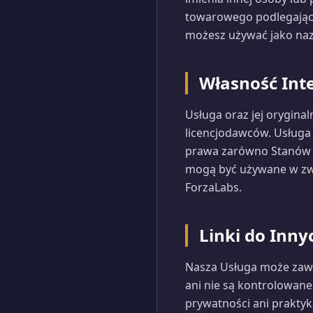
towarowego podlegając
możesz używać jako naz
Własność Int
Usługa oraz jej oryginal
licencjodawców. Usługa
prawa zarówno Stanów Zj
mogą być używane w zwi
ForzaLabs.
Linki do Inn
Nasza Usługa może zawie
ani nie są kontrolowane
prywatności ani praktyka