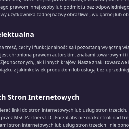
ego prawom innej osoby lub podmiotu bez odpowiedniego
wy użytkownika żadnej nazwy obraźliwej, wulgarnej lub ob
elektualna
na treść, cechy i funkcjonalność są i pozostaną wyłączną wła
 jest chroniona prawem autorskim, znakami towarowymi i 
ednoczonych, jak i innych krajów. Nasze znaki towarowe i 
ązku z jakimkolwiek produktem lub usługą bez uprzednie
ych Stron Internetowych
rać linki do stron internetowych lub usług stron trzecich, 
 przez MSC Partners LLC. ForzaLabs nie ma kontroli nad treś
mi stron internetowych lub usług stron trzecich i nie ponos