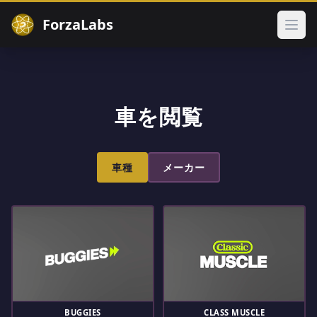
ForzaLabs
メイ
車を閲覧
車種
メーカー
BUGGIES
CLASS MUSCLE