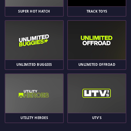
SUPER HOT HATCH
TRACK TOYS
UNLIMITED BUGGIES
UNLIMITED OFFROAD
UTILITY HEROES
UTV'S