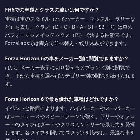
FH6での車種とクラスの違いは何ですか？
車種は車のスタイル（ハイパーカー、マッスル、ラリーな
ど）を表し、クラス（D・C・B・A・S1・S2・R）は車の
パフォーマンスインデックス（PI）で決まる性能帯です。
ForzaLabsでは両方で並べ替え・絞り込みができます。
Forza Horizon 6の車をメーカー別に閲覧できますか？
はい。メーカー表示に切り替えるとブランド別に閲覧で
き、下から車種を選べばカテゴリー別の閲覧を続けられま
す。
Forza Horizon 6で最も優れた車種はどれですか？
イベントと路面によります。ハイパーカーやスーパーカー
はロードレースやスピードゾーンで強く、ラリーやオフロ
ードのタイプはダートやクロスカントリーで最も力を発揮
します。各タイプを開いてスタッツを比較し、最適な車を