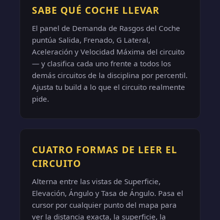
SABE QUÉ COCHE LLEVAR
El panel de Demanda de Rasgos del Coche
puntúa Salida, Frenado, G Lateral,
Aceleración y Velocidad Máxima del circuito
— y clasifica cada uno frente a todos los
demás circuitos de la disciplina por percentil.
Ajusta tu build a lo que el circuito realmente
pide.
CUATRO FORMAS DE LEER EL
CIRCUITO
Alterna entre las vistas de Superficie,
Elevación, Ángulo y Tasa de Ángulo. Pasa el
cursor por cualquier punto del mapa para
ver la distancia exacta, la superficie, la