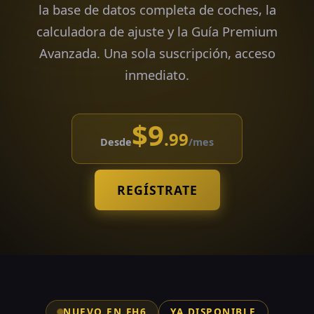
la base de datos completa de coches, la
calculadora de ajuste y la Guía Premium
Avanzada. Una sola suscripción, acceso
inmediato.
$9
.99
Desde
/mes
REGÍSTRATE
NUEVO EN FH6
YA DISPONIBLE