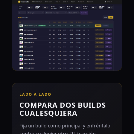
LADO A LADO
COMPARA DOS BUILDS
CUALESQUIERA
Fija un build como principal y enfréntalo
contra cualquier otro. PI, tracción,