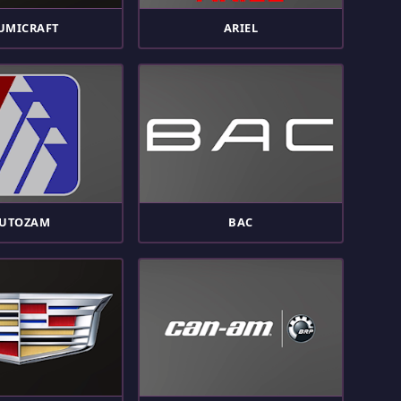
UMICRAFT
ARIEL
UTOZAM
BAC