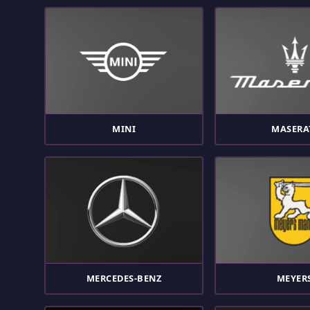
MINI
MASERA
MERCEDES-BENZ
MEYER