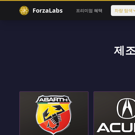
ForzaLabs
프리미엄 혜택
차량 탐색
제조