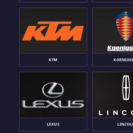
KTM
KOENIGS
LEXUS
LINCOL