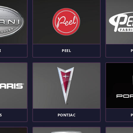
I
PEEL
S
PONTIAC