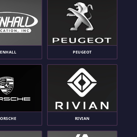
PENHALL
PEUGEOT
PORSCHE
RIVIAN