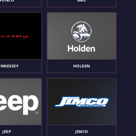
FUNCO
GMC
ENNESSEY
HOLDEN
JEEP
JIMCO