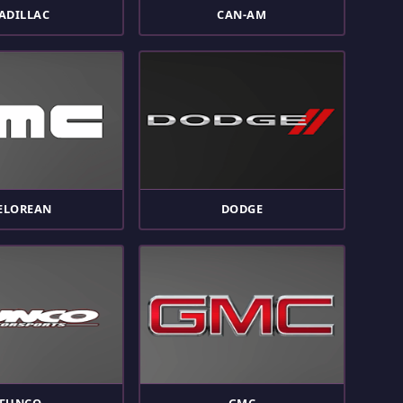
ADILLAC
CAN-AM
ELOREAN
DODGE