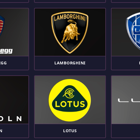
EGG
LAMBORGHINI
N
LOTUS