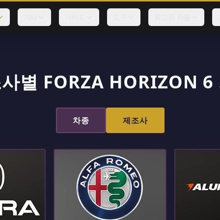
기타
가이드
도구
최고의 차량
사별 FORZA HORIZON 6
차종
제조사