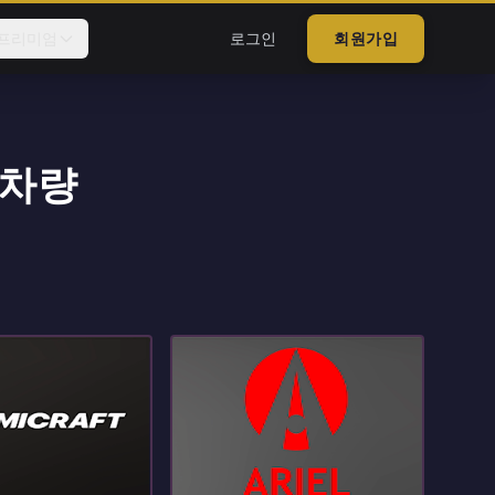
프리미엄
로그인
회원가입
 차량